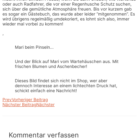
oder auch Radfahrer, die vor einer Regenhusche Schutz suchen,
sich über die gemütliche Atmosphäre freuen. Bis vor kurzem gab
es sogar ein Gästebuch, das wurde aber leider “mitgenommen”. Es
wird übrigens regelmäßig umdekoriert, es lohnt sich also, immer
wieder mal vorbei zu kommen!
,
Mari beim Pinseln...
Und der Blick auf Mari vom Wartehäuschen aus. Mit
frischen Blumen und Aschenbecher!
Dieses Bild findet sich nicht im Shop, wer aber
dennoch Interesse an einem lichtechten Druck hat,
schickt einfach eine Nachricht!
Prev
Vorheriger Beitrag
Nächster Beitrag
Nächster
Kommentar verfassen