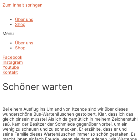
Zum Inhalt springen
Über uns
Shop
Menü
Über uns
Shop
Facebook
Instagram
Youtube
Kontakt
Schöner warten
Bei einem Ausflug ins Umland von Itzehoe sind wir über dieses
wunderschöne Bus-Wartehäuschen gestolpert. Klar, dass ich das
gleich pinseln musste! Als ich da gemütlich in meinem Zeichenstuhl
saß, kam der Besitzer der Schmiede gegenüber vorbei, um ein
wenig zu schauen und zu schnacken. Er erzählte, dass er und
seine Familie dieses Wartehäuschen immer so schön gestalten. Es
macht ihnen einfach Freude, wenn sie dann erleben, wie Wartende