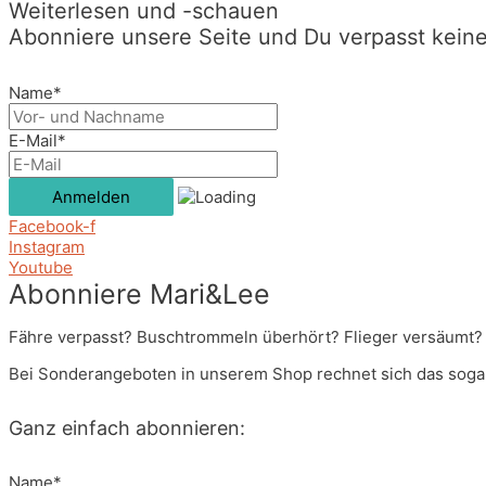
Weiterlesen und -schauen
Abonniere unsere Seite und Du verpasst kein
Name*
E-Mail*
Facebook-f
Instagram
Youtube
Abonniere Mari&Lee
Fähre verpasst? Buschtrommeln überhört? Flieger versäumt? 
Bei Sonderangeboten in unserem Shop rechnet sich das sogar
Ganz einfach abonnieren:
Name*