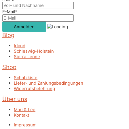
E-Mail*
Blog
Irland
Schleswig-Holstein
Sierra Leone
Shop
Schatzkiste
Liefer- und Zahlungsbedingungen
Widerrufsbelehrung
Über uns
Mari & Lee
Kontakt
Impressum