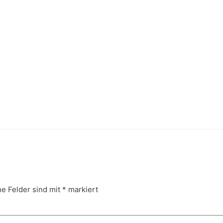
he Felder sind mit
*
markiert