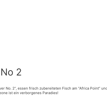
 No 2
r No. 2“, essen frisch zubereiteten Fisch am “Africa Point” un
one ist ein verborgenes Paradies!