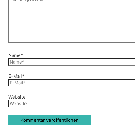
Name*
E-Mail*
Website