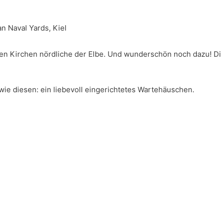
 Naval Yards, Kiel
testen Kirchen nördliche der Elbe. Und wunderschön noch dazu! D
ie diesen: ein liebevoll eingerichtetes Wartehäuschen.