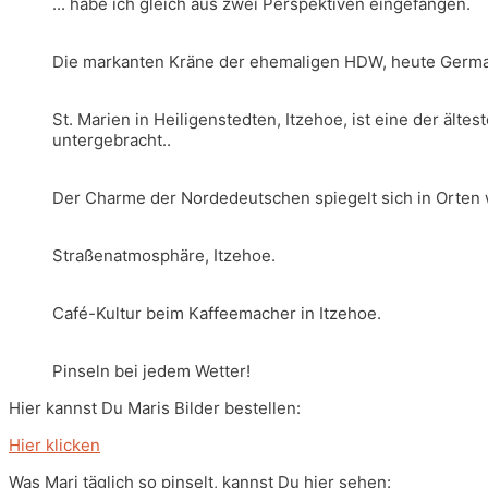
... habe ich gleich aus zwei Perspektiven eingefangen.
Die markanten Kräne der ehemaligen HDW, heute German
St. Marien in Heiligenstedten, Itzehoe, ist eine der äl
untergebracht..
Der Charme der Nordedeutschen spiegelt sich in Orten w
Straßenatmosphäre, Itzehoe.
Café-Kultur beim Kaffeemacher in Itzehoe.
Pinseln bei jedem Wetter!
Hier kannst Du Maris Bilder bestellen:
Hier klicken
Was Mari täglich so pinselt, kannst Du hier sehen: