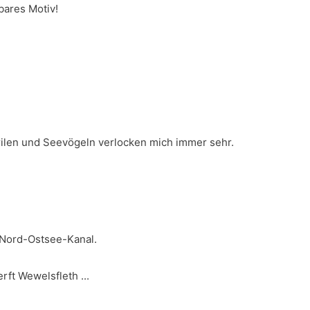
bares Motiv!
Prilen und Seevögeln verlocken mich immer sehr.
n Nord-Ostsee-Kanal.
ft Wewelsfleth ...