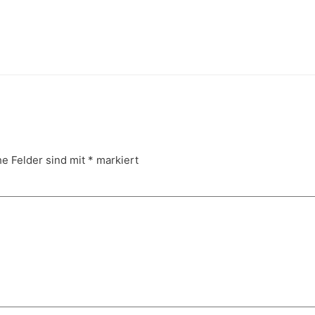
he Felder sind mit
*
markiert