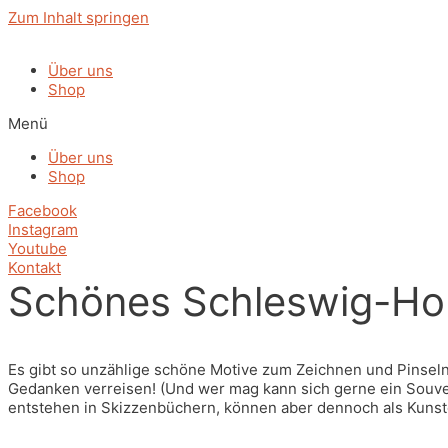
Zum Inhalt springen
Über uns
Shop
Menü
Über uns
Shop
Facebook
Instagram
Youtube
Kontakt
Schönes Schleswig-Hol
Es gibt so unzählige schöne Motive zum Zeichnen und Pinseln
Gedanken verreisen! (Und wer mag kann sich gerne ein Souvenir
entstehen in Skizzenbüchern, können aber dennoch als Kuns