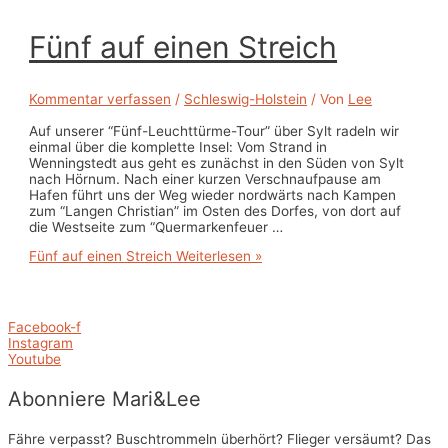
Fünf auf einen Streich
Kommentar verfassen
/
Schleswig-Holstein
/ Von
Lee
Auf unserer “Fünf-Leuchttürme-Tour” über Sylt radeln wir
einmal über die komplette Insel: Vom Strand in
Wenningstedt aus geht es zunächst in den Süden von Sylt
nach Hörnum. Nach einer kurzen Verschnaufpause am
Hafen führt uns der Weg wieder nordwärts nach Kampen
zum “Langen Christian” im Osten des Dorfes, von dort auf
die Westseite zum “Quermarkenfeuer …
Fünf auf einen Streich
Weiterlesen »
Facebook-f
Instagram
Youtube
Abonniere Mari&Lee
Fähre verpasst? Buschtrommeln überhört? Flieger versäumt? Das