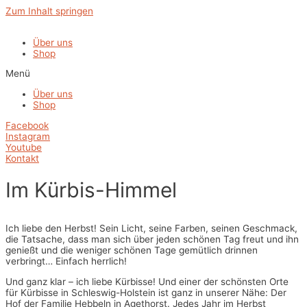
Zum Inhalt springen
Über uns
Shop
Menü
Über uns
Shop
Facebook
Instagram
Youtube
Kontakt
Im Kürbis-Himmel
Ich liebe den Herbst! Sein Licht, seine Farben, seinen Geschmack,
die Tatsache, dass man sich über jeden schönen Tag freut und ihn
genießt und die weniger schönen Tage gemütlich drinnen
verbringt… Einfach herrlich!
Und ganz klar – ich liebe Kürbisse! Und einer der schönsten Orte
für Kürbisse in Schleswig-Holstein ist ganz in unserer Nähe: Der
Hof der Familie Hebbeln in Agethorst. Jedes Jahr im Herbst