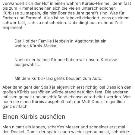
verwandelt sich der Hof in einen wahren Kürbis-Himmel, denn fast
bis zum Himmel scheinen sich die vielen unterschiedlichen
Kürbisse zu stapeln, die hier über das Jahr gereift sind. Was für
Farben und Formen! Alles ist so liebevoll dekoriert, dass es einem
schwer fällt, sich zu entscheiden. Unbedingt ausreichend Zeit
einplanen!
Der Hof der Familie Hebbeln in Agethorst ist ein
wahres Kürbis-Mekka!
Nach einer halben Stunde haben wir unsere Kürbisse
ausgewählt...
Mit dem Kürbis-Taxi gehts bequem zum Auto.
Aber dann geht der Spaß ja eigentlich erst richtig los! Dass ich den
großen Kürbis aushöhlen würde stand natürlich fest. Die anderen
müssen gemalt und anschließend ebenso verarbeitet werden. Wer
noch nie einen Kürbis ausgehölt hat, nur Mut! Das ist eigentlich
ganz einfach:
Einen Kürbis aushölen
Man nimmt ein langes, scharfes Messer und schneidet erst mal
den Deckel. Damit der später auch wieder genau passt, schneide