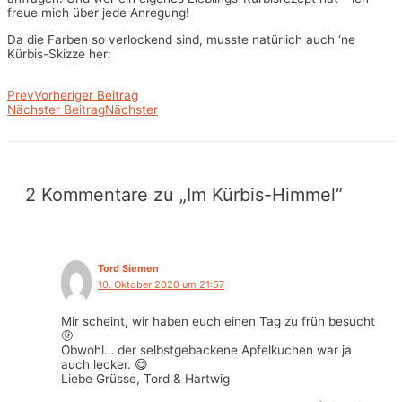
freue mich über jede Anregung!
Da die Farben so verlockend sind, musste natürlich auch ‘ne
Kürbis-Skizze her:
Prev
Vorheriger Beitrag
Nächster Beitrag
Nächster
2 Kommentare zu „Im Kürbis-Himmel“
Tord Siemen
10. Oktober 2020 um 21:57
Mir scheint, wir haben euch einen Tag zu früh besucht
🤨
Obwohl… der selbstgebackene Apfelkuchen war ja
auch lecker. 😋
Liebe Grüsse, Tord & Hartwig