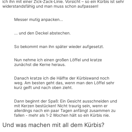
ich ihn mit einer Zick-Zack-Linie. Vorsicht – so ein Kürbis ist sehr
widerstandsfähig und man muss schon aufpassen!
Messer mutig anpacken...
... und den Deckel abstechen.
So bekommt man ihn später wieder aufgesetzt.
Nun nehme ich einen großen Löffel und kratze
zunächst die Kerne heraus.
Danach kratze ich die Hälfte der Kürbiswand noch
weg. Am besten geht das, wenn man den Löffel sehr
kurz geift und nach oben zieht.
Dann beginnt der Spaß: Ein Gesicht ausschneiden und
mit Kerzen bestücken! Nicht traurig sein, wenn er
allerdings nach ein paar Tagen anfängt zusammen zu
fallen - mehr als 1-2 Wochen hält so ein Kürbis nie.
Und was machen mit all dem Kürbis?