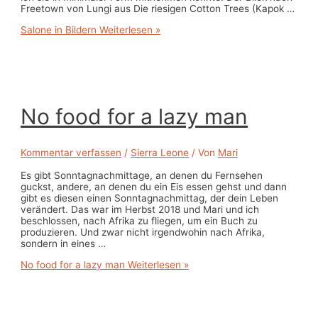
Freetown von Lungi aus Die riesigen Cotton Trees (Kapok …
Salone in Bildern
Weiterlesen »
No food for a lazy man
Kommentar verfassen
/
Sierra Leone
/ Von
Mari
Es gibt Sonntagnachmittage, an denen du Fernsehen
guckst, andere, an denen du ein Eis essen gehst und dann
gibt es diesen einen Sonntagnachmittag, der dein Leben
verändert. Das war im Herbst 2018 und Mari und ich
beschlossen, nach Afrika zu fliegen, um ein Buch zu
produzieren. Und zwar nicht irgendwohin nach Afrika,
sondern in eines …
No food for a lazy man
Weiterlesen »