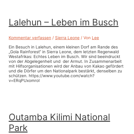
Lalehun – Leben im Busch
Kommentar verfassen
/
Sierra Leone
/ Von
Lee
Ein Besuch in Lalehun, einem kleinen Dorf am Rande des
„Gola Rainforest“ in Sierra Leone, dem letzten Regenwald
Westafrikas: Echtes Leben im Busch. Wir sind beeindruckt
von der Abgelegenheit und der Armut. In Zusammenarbeit
mit Hilfsorganisationen wird der Anbau von Kakao gefördert
und die Dörfer um den Nationalpark bestärkt, denselben zu
schützen. https://www.youtube.com/watch?
v=ERqPUxomroI
Outamba Kilimi National
Park