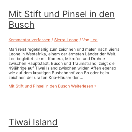
Mit Stift und Pinsel in den
Busch
Kommentar verfassen
/
Sierra Leone
/ Von
Lee
Mari reist regelmäßig zum zeichnen und malen nach Sierra
Leone in Westafrika, einem der ärmsten Länder der Welt.
Lee begleitet sie mit Kamera, Mikrofon und Drohne
zwischen Hauptstadt, Busch und Traumstrand, zeigt die
49jährige auf Tiwai Island zwischen wilden Affen ebenso
wie auf dem krautigen Busbahnhof von Bo oder beim
zeichnen der uralten Krio-Häuser der …
Mit Stift und Pinsel in den Busch
Weiterlesen »
Tiwai Island