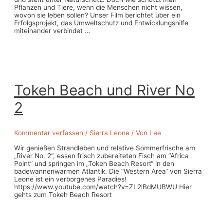
Pflanzen und Tiere, wenn die Menschen nicht wissen,
wovon sie leben sollen? Unser Film berichtet über ein
Erfolgsprojekt, das Umweltschutz und Entwicklungshilfe
miteinander verbindet …
Tokeh Beach und River No
2
Kommentar verfassen
/
Sierra Leone
/ Von
Lee
Wir genießen Strandleben und relative Sommerfrische am
„River No. 2“, essen frisch zubereiteten Fisch am “Africa
Point” und springen im „Tokeh Beach Resort“ in den
badewannenwarmen Atlantik. Die “Western Area“ von Sierra
Leone ist ein verborgenes Paradies!
https://www.youtube.com/watch?v=ZL2lBdMUBWU Hier
gehts zum Tokeh Beach Resort