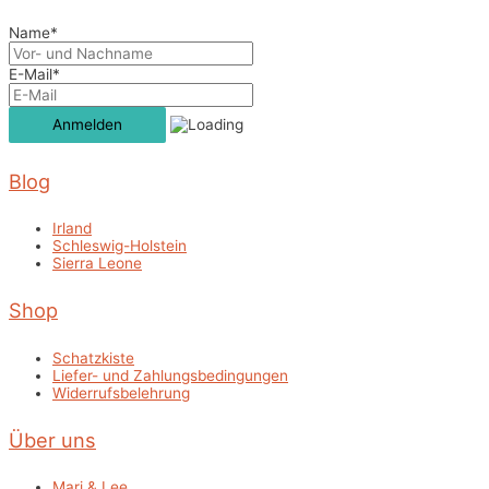
Name*
E-Mail*
Blog
Irland
Schleswig-Holstein
Sierra Leone
Shop
Schatzkiste
Liefer- und Zahlungsbedingungen
Widerrufsbelehrung
Über uns
Mari & Lee