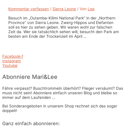
Kommentar verfassen
/
Sierra Leone
/ Von
Lee
Besuch im „Outamba-Kilimi National Park“ in der „Northern
Province“ von Sierra Leone. Zwerg-Hippos und Elefanten
soll es hier zu sehen geben. Wir waren wohl zur falschen
Zeit da. Wer sie tatsächlich sehen will, besucht den Park am
besten am Ende der Trockenzeit im April …
Facebook-f
Instagram
Youtube
Abonniere Mari&Lee
Fähre verpasst? Buschtrommeln überhört? Flieger versäumt? Das
muss nicht sein! Abonniere einfach unseren Blog und bleibe so
immer auf dem Laufenden …
Bei Sonderangeboten in unserem Shop rechnet sich das sogar
doppelt!
Ganz einfach abonnieren: